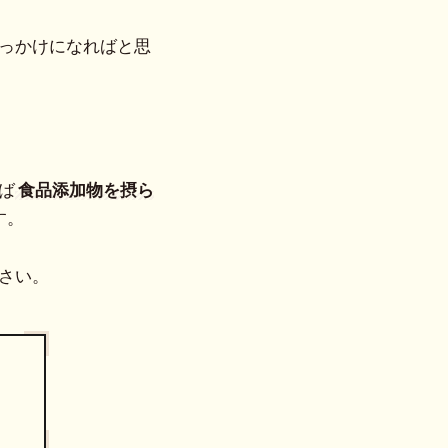
っかけになればと思
ば
食品添加物を摂ら
す。
さい。