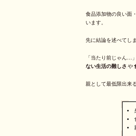
食品添加物の良い面
います。
先に結論を述べてし
「当たり前じゃん…
ない生活の難しさ
や
親として最低限出来