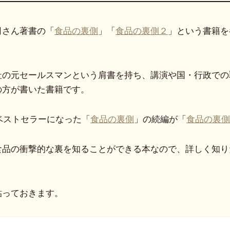
司さん著書の「
食品の裏側
」「
食品の裏側２
」という書籍を
社の元セールスマンという肩書を持ち、講演や国・行政での
の方が書いた書籍です。
のベストセラーになった「
食品の裏側
」の続編が「
食品の裏側
食品の衝撃的な裏を知ることができる本なので、詳しく知り
貼っておきます。