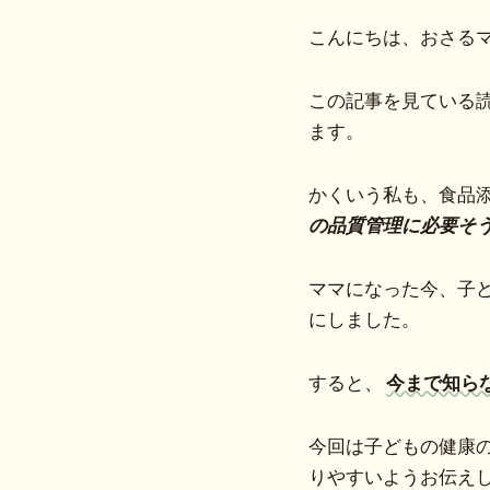
こんにちは、おさる
この記事を見ている
ます。
かくいう私も、食品
の品質管理に必要そ
ママになった今、子
にしました。
すると、
今まで知ら
今回は子どもの健康
りやすいようお伝え