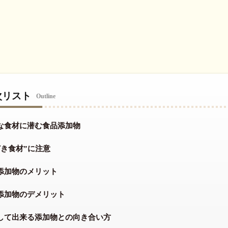
次リスト
Outline
な食材に潜む食品添加物
どき食材”に注意
添加物のメリット
添加物のデメリット
して出来る添加物との向き合い方