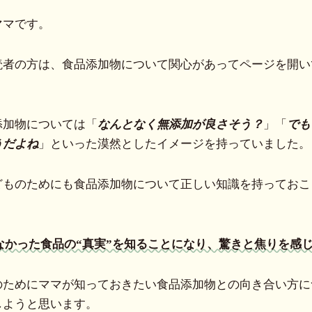
ママです。
読者の方は、食品添加物について関心があってページを開い
添加物については「
なんとなく無添加が良さそう？
」「
でも
うだよね
」といった漠然としたイメージを持っていました。
どものためにも食品添加物について正しい知識を持っておこ
なかった食品の“真実”を知ることになり、驚きと焦りを感
のためにママが知っておきたい食品添加物との向き合い方に
しようと思います。