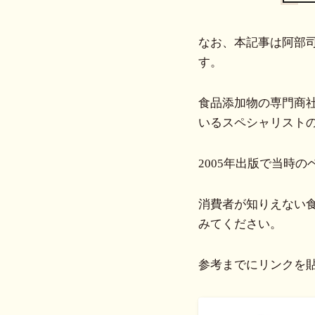
なお、本記事は阿部
す。
食品添加物の専門商
いるスペシャリスト
2005年出版で当時
消費者が知りえない
みてください。
参考までにリンクを