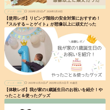
グッズ・体験
2026年1月5日
2026年3月10日
【使用レポ】リビング階段の安全対策におすすめ！
『スルする～とゲイト』が想像以上に頑丈だった
グッズ・体験
2025年12月21日
2025年12月21日
#
1歳児
【体験レポ】我が家の1歳誕生日のお祝いを紹介！や
ったこと＆使ったグッズ