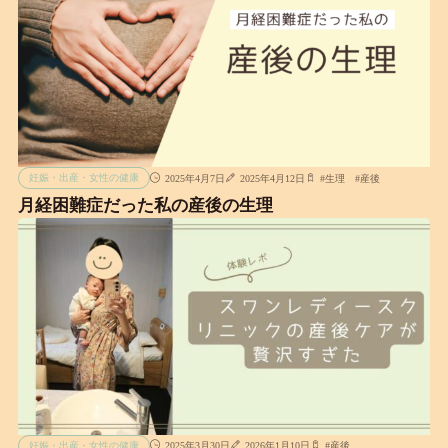
妊娠・出産・女性の健康
2025年4月7日
2025年4月12日
#
生理
#
産後
月経困難症だった私の産後の生理
妊娠・出産・女性の健康
2025年3月30日
2026年1月10日
#
産後