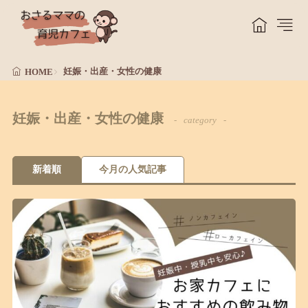
妊娠・出産・女性の健康
HOME
妊娠・出産・女性の健康
category
新着順
今月の人気記事