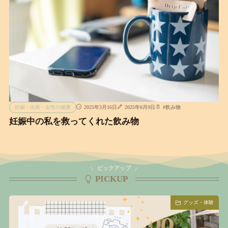
妊娠・出産・女性の健康
2025年3月16日
2025年6月9日
#
飲み物
妊娠中の私を救ってくれた飲み物
ピックアップ
PICKUP
グッズ・体験