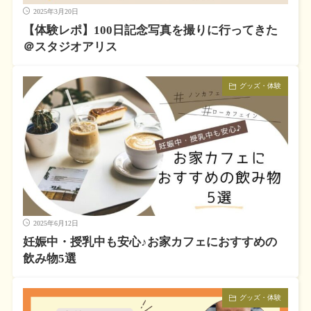
2025年3月20日
【体験レポ】100日記念写真を撮りに行ってきた
＠スタジオアリス
グッズ・体験
2025年6月12日
妊娠中・授乳中も安心♪お家カフェにおすすめの
飲み物5選
グッズ・体験