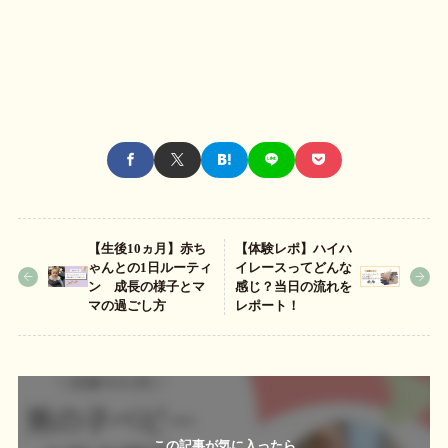
【生後10ヵ月】赤ち
【体験レポ】ハイハ
ゃんとの1日ルーティ
イレースってどんな
ン 成長の様子とマ
感じ？当日の流れを
マの過ごし方
レポート！
この記事が気に入ったら