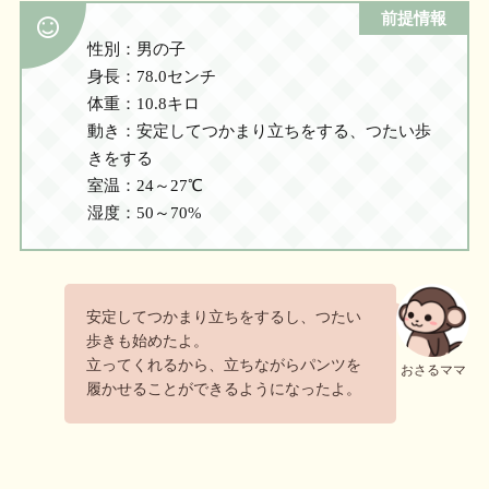
前提情報
性別：男の子
身長：78.0センチ
体重：10.8キロ
動き：安定してつかまり立ちをする、つたい歩
きをする
室温：24～27℃
湿度：50～70%
安定してつかまり立ちをするし、つたい
歩きも始めたよ。
立ってくれるから、立ちながらパンツを
おさるママ
履かせることができるようになったよ。