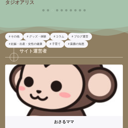
り
その他
グッズ・体験
コラム
ブログ運営
妊娠・出産・女性の健康
子育て
薬膳の知恵
サイト運営者
おさるママ