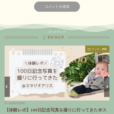
ピックアップ
PICKUP
子育て
2025年8月8日
ベビーベッド卒業！家族みんなが快適に眠れる寝室作