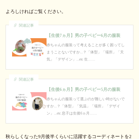
よろしければご覧ください。
関連記事
【生後7ヵ月】男の子ベビー6月の服装
赤ちゃんの服装って考えることが多く困ってし
まうことないですか...？「体型」「場所」「天
気」「デザイン」...etc 生……
関連記事
【生後6ヵ月】男の子ベビー5月の服装
赤ちゃんの服装って選ぶのが難しい時がないで
すか...？「体型」「気温」「場所」「デザイ
ン」...etc 息子は生後6ヵ月……
秋らしくなった9月後半くらいに活躍するコーディネートを2