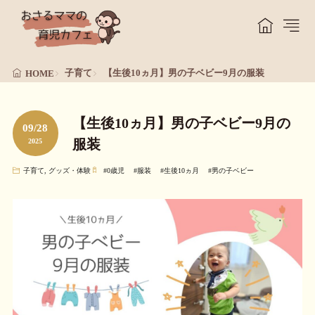
子育て
【生後10ヵ月】男の子ベビー9月の服装
HOME
【生後10ヵ月】男の子ベビー9月の
09/28
服装
2025
子育て
,
グッズ・体験
#
0歳児
#
服装
#
生後10ヵ月
#
男の子ベビー