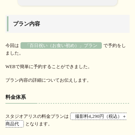
プラン内容
今回は
「百日祝い（お食い初め）」プラン
で予約をし
ました。
WEBで簡単に予約することができました。
プラン内容の詳細についてお伝えします。
料金体系
スタジオアリスの料金プランは
撮影料4,290円（税込）＋
商品代
となります。