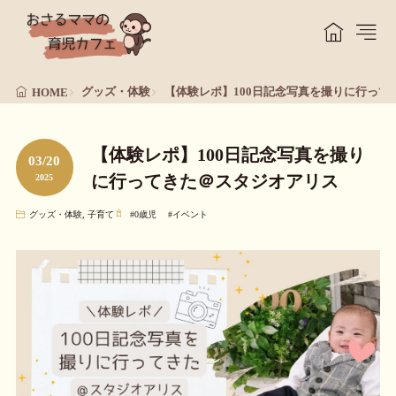
グッズ・体験
【体験レポ】100日記念写真を撮りに行って
HOME
【体験レポ】100日記念写真を撮り
03/20
に行ってきた＠スタジオアリス
2025
グッズ・体験
,
子育て
#
0歳児
#
イベント