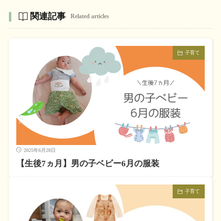
関連記事
Related articles
子育て
2025年6月28日
【生後7ヵ月】男の子ベビー6月の服装
子育て