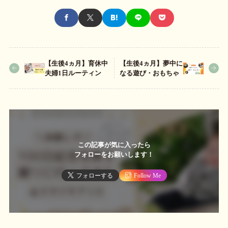
【生後4ヵ月】育休中
【生後4ヵ月】夢中に
夫婦1日ルーティン
なる遊び・おもちゃ
この記事が気に入ったら
フォローをお願いします！
フォローする
Follow Me