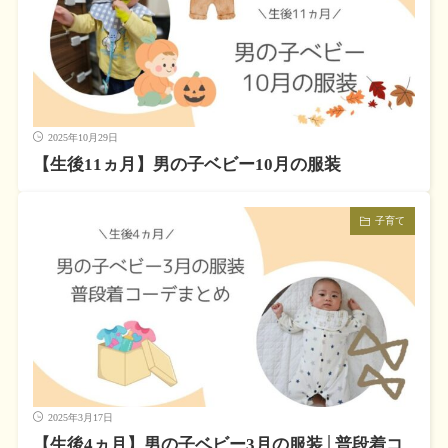
2025年10月29日
【生後11ヵ月】男の子ベビー10月の服装
子育て
2025年3月17日
【生後4ヵ月】男の子ベビー3月の服装│普段着コ