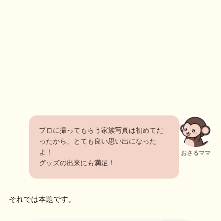
プロに撮ってもらう家族写真は初めてだ
ったから、とても良い思い出になった
よ！
おさるママ
グッズの出来にも満足！
それでは本題です。