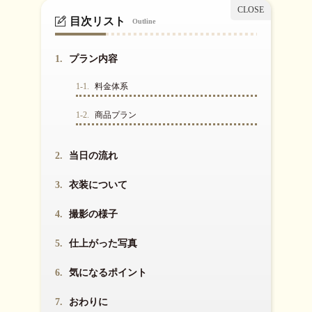
目次リスト
Outline
1.
プラン内容
1-1.
料金体系
1-2.
商品プラン
2.
当日の流れ
3.
衣装について
4.
撮影の様子
5.
仕上がった写真
6.
気になるポイント
7.
おわりに