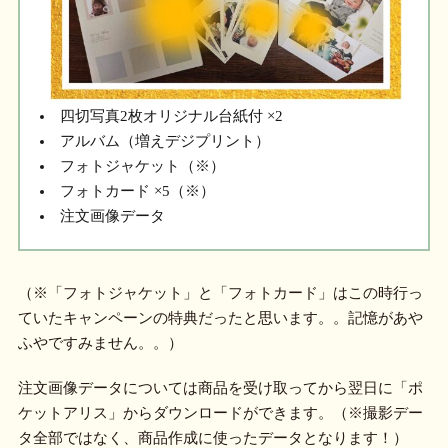
四切写真2枚オリジナル台紙付 ×2
アルバム（増えデジプリント）
フォトジャケット（※）
フォトカード ×5（※）
注文画像データ
（※「フォトジャケット」と「フォトカード」はこの時行っ
ていたキャンペーンの特典だったと思います。。記憶があや
ふやですみません。。）
注文画像データについては商品を受け取ってから翌日に「ポ
ケットアリス」からダウンロードができます。（※撮影デー
タ全部ではなく、商品作成に使ったデータとなります！）