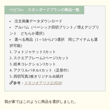
ベビコレ スタンダードプランの商品一覧
注文画像データダウンロード
アルバム（ベーシック四切プリント／増えデジプリ
ント どちらか選択）
選べる商品（1～5から2つ選択 同じアイテムも選
択可能）
フォトジャケット3カット
スクエアフレーム2ページ3カット
絵本コレクション3カット
アクリルパネル1カット（足形付）
四切写真2枚オリジナル台紙付
参考：
スタジオアリス公式HP
我が家ではこのように商品を選択しました。