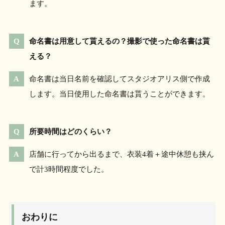
ます。
命名書は用意して貰えるの？撮影で使った命名書は貰
える？
命名書は当日名前を確認してスタジオアリス側で作成
します。当日使用した命名書は貰うことができます。
所要時間はどのくらい？
店舗に行ってから出るまで、衣装4着＋途中休憩も挟ん
で計3時間程度でした。
おわりに