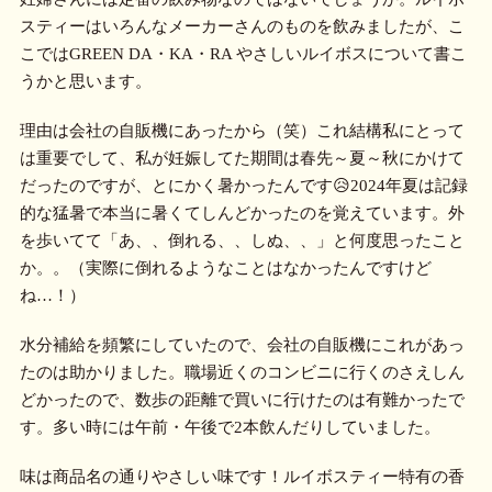
スティーはいろんなメーカーさんのものを飲みましたが、こ
こではGREEN DA・KA・RA やさしいルイボスについて書こ
うかと思います。
理由は会社の自販機にあったから（笑）これ結構私にとって
は重要でして、私が妊娠してた期間は春先～夏～秋にかけて
だったのですが、とにかく暑かったんです😥2024年夏は記録
的な猛暑で本当に暑くてしんどかったのを覚えています。外
を歩いてて「あ、、倒れる、、しぬ、、」と何度思ったこと
か。。（実際に倒れるようなことはなかったんですけど
ね…！）
水分補給を頻繁にしていたので、会社の自販機にこれがあっ
たのは助かりました。職場近くのコンビニに行くのさえしん
どかったので、数歩の距離で買いに行けたのは有難かったで
す。多い時には午前・午後で2本飲んだりしていました。
味は商品名の通りやさしい味です！ルイボスティー特有の香