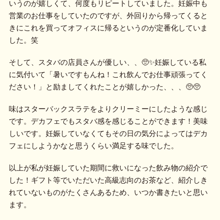
いうのが嬉しくて、何度もリピートしていました。妊娠中も
営業のお仕事をしていたのですが、外回りから帰ってくると
きにこれを買ってオフィスに帰るというのが定番化していま
した。笑
そして、スタバの店員さんが優しい、、🥺✨妊娠している私
に気付いて「暑いですもんね！これ飲んでお仕事頑張ってく
ださい！」と励ましてくれたことが嬉しかった、、、🥺🥺
味はスターバックスラテをよりクリーミーにしたような感じ
です。デカフェでもスタバ感を感じることができます！美味
しいです。妊娠していなくてもその日の気分によってはデカ
フェにしようかなと思うくらい満足する味でした。
以上が私が妊娠していた期間に救いになった飲み物の紹介で
した！ギフト等でいただいた高級志向のお茶など、紹介しき
れていないものがたくさんあるため、いつか書きたいと思い
ます。