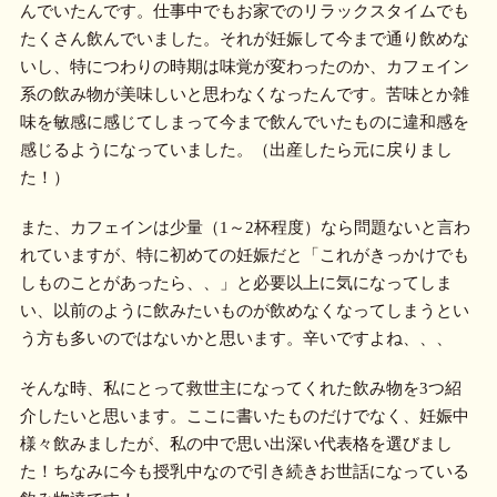
んでいたんです。仕事中でもお家でのリラックスタイムでも
たくさん飲んでいました。それが妊娠して今まで通り飲めな
いし、特につわりの時期は味覚が変わったのか、カフェイン
系の飲み物が美味しいと思わなくなったんです。苦味とか雑
味を敏感に感じてしまって今まで飲んでいたものに違和感を
感じるようになっていました。（出産したら元に戻りまし
た！）
また、カフェインは少量（1～2杯程度）なら問題ないと言わ
れていますが、特に初めての妊娠だと「これがきっかけでも
しものことがあったら、、」と必要以上に気になってしま
い、以前のように飲みたいものが飲めなくなってしまうとい
う方も多いのではないかと思います。辛いですよね、、、
そんな時、私にとって救世主になってくれた飲み物を3つ紹
介したいと思います。ここに書いたものだけでなく、妊娠中
様々飲みましたが、私の中で思い出深い代表格を選びまし
た！ちなみに今も授乳中なので引き続きお世話になっている