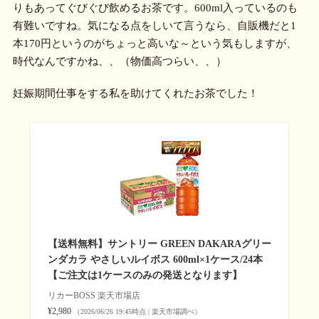
りもあってぐびぐび飲めるお茶です。600ml入っているのも
有難いですね。気になる点をしいて言うなら、自販機だと1
本170円というのがちょっと高いな～という気もしますが、
時代なんですかね、、（物価高つらい、、）
妊娠期間仕事をする私を助けてくれたお茶でした！
【送料無料】サントリー GREEN DAKARAグリー
ンダカラ やさしいルイボス 600ml×1ケース/24本
【ご注文は1ケースのみの発送となります】
リカーBOSS 楽天市場店
¥2,980
（2026/06/26 19:45時点 | 楽天市場調べ）