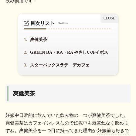
飲み物達です！
目次リスト
Outline
1.
爽健美茶
2.
GREEN DA・KA・RA やさしいルイボス
3.
スターバックスラテ デカフェ
爽健美茶
妊娠中日常的に飲んでいた飲み物の一つが爽健美茶でした。
爽健美茶はカフェインレスなので妊娠中も気兼ねなく飲めま
すね。爽健美茶を一つ目に持ってきた理由が
妊娠前も好きで