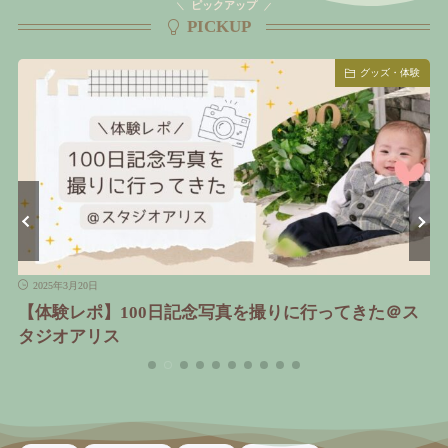
ピックアップ
PICKUP
グッズ・体験
2025年8月8日
に行ってきた＠ス
ベビーベッド卒業！家族みんなが快適
り