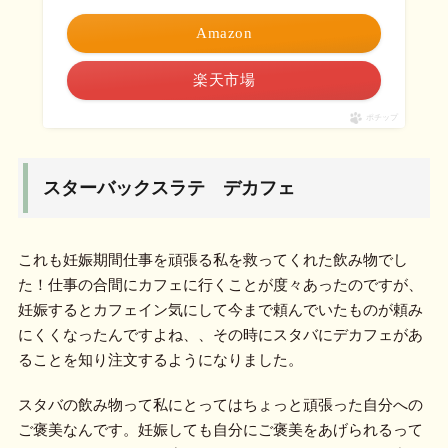
Amazon
楽天市場
ポチップ
スターバックスラテ デカフェ
これも妊娠期間仕事を頑張る私を救ってくれた飲み物でし
た！仕事の合間にカフェに行くことが度々あったのですが、
妊娠するとカフェイン気にして今まで頼んでいたものが頼み
にくくなったんですよね、、その時にスタバにデカフェがあ
ることを知り注文するようになりました。
スタバの飲み物って私にとってはちょっと頑張った自分への
ご褒美なんです。妊娠しても自分にご褒美をあげられるって