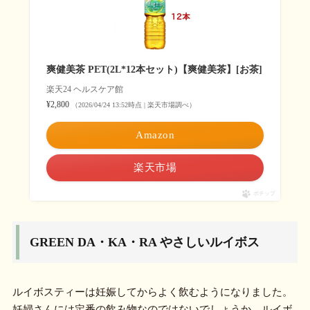
爽健美茶 PET(2L*12本セット)【爽健美茶】[お茶]
楽天24 ヘルスケア館
¥2,800
（2026/04/24 13:52時点 | 楽天市場調べ）
Amazon
楽天市場
ポチップ
GREEN DA・KA・RA やさしいルイボス
ルイボスティーは妊娠してからよく飲むようになりました。
妊婦さんには定番の飲み物なのではないでしょうか。ルイボ