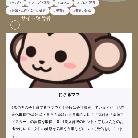
その他
グッズ・体験
コラム
ブログ運営
妊娠・出産・女性の健康
子育て
薬膳の知恵
サイト運営者
おさるママ
1歳の男の子を育てるママです！普段は会社員をしていますが、現在
育休取得中😌 出産・育児の経験から食事の大切さに気付き「薬膳マ
イスター」の資格を取得。 0～1歳児育児のヒント・赤ちゃんとのお
出かけレポ・女性の健康を気遣う食事などについて発信をしていま
す。