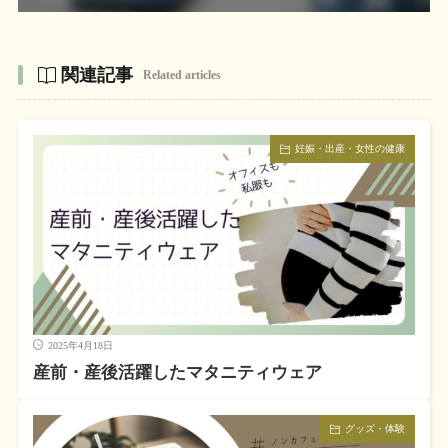
関連記事
Related articles
妊娠・出産・女性の健康
2025年4月18日
産前・産後活躍したマタニティウェア
グッズ・体験