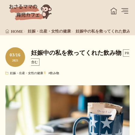
妊娠・出産・女性の健康
妊娠中の私を救ってくれた飲み物
HOME
妊娠中の私を救ってくれた飲み物
PR
03/16
2025
含む
妊娠・出産・女性の健康
#
飲み物