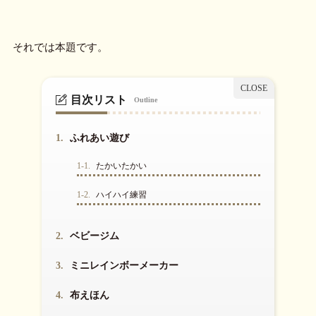
それでは本題です。
目次リスト
Outline
1.
ふれあい遊び
1-1.
たかいたかい
1-2.
ハイハイ練習
2.
ベビージム
3.
ミニレインボーメーカー
4.
布えほん