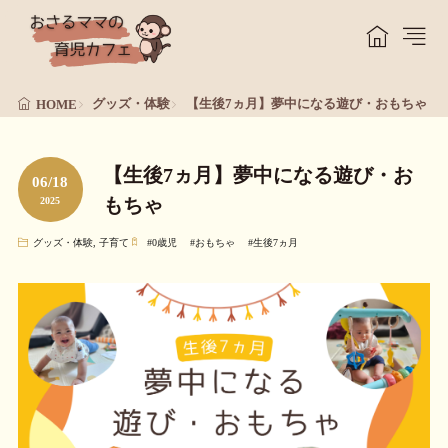
グッズ・体験
【生後7ヵ月】夢中になる遊び・おもちゃ
HOME
【生後7ヵ月】夢中になる遊び・お
06/18
もちゃ
2025
グッズ・体験
,
子育て
#
0歳児
#
おもちゃ
#
生後7ヵ月