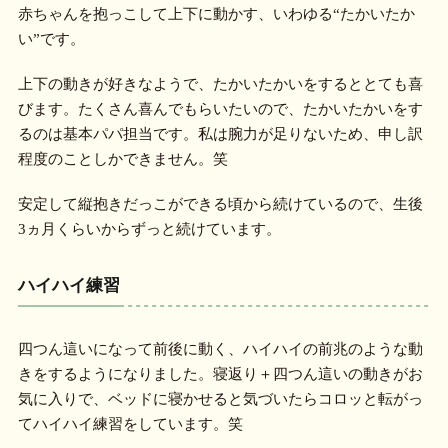
赤ちゃんを抱っこして上下に動かす、いわゆる“たかいたか
い”です。
上下の動きが好きなようで、たかいたかいをするととても喜
びます。たくさん喜んでもらいたいので、たかいたかいをす
るのは基本パパ担当です。私は腕力が足りないため、申し訳
程度のことしかできません。笑
安定して縦抱きだっこができる頃から続けているので、生後
3ヵ月くらいからずっと続けています。
ハイハイ練習
四つん這いになって前後に動く、ハイハイの前兆のような動
きをするようになりました。寝返り＋四つん這いの動きがお
気に入りで、ベッドに寝かせると気づいたらコロッと転がっ
てハイハイ練習をしています。笑