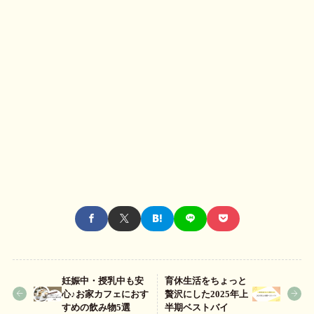
妊娠中・授乳中も安
育休生活をちょっと
心♪お家カフェにおす
贅沢にした2025年上
すめの飲み物5選
半期ベストバイ