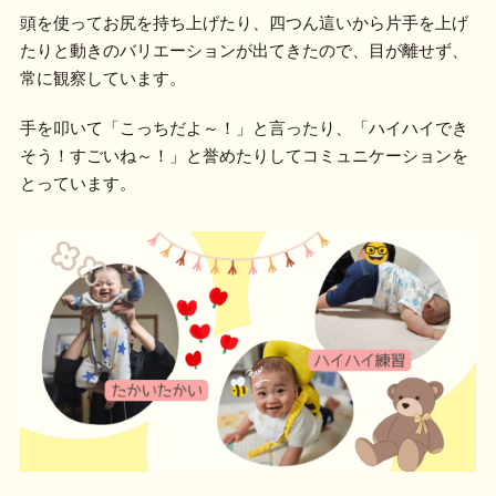
頭を使ってお尻を持ち上げたり、四つん這いから片手を上げ
たりと動きのバリエーションが出てきたので、目が離せず、
常に観察しています。
手を叩いて「こっちだよ～！」と言ったり、「ハイハイでき
そう！すごいね～！」と誉めたりしてコミュニケーションを
とっています。