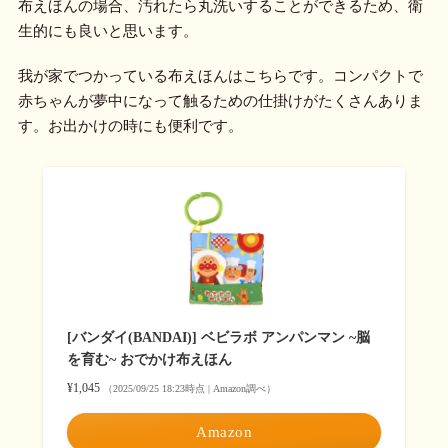
布えほんの場合、汚れたら丸洗いすることができるため、衛
生的にも良いと思います。
我が家でつかっている布えほんはこちらです。コンパクトで
赤ちゃんが夢中になって触るための仕掛けがたくさんありま
す。お出かけの時にも便利です。
[バンダイ(BANDAI)] ベビラボ アンパンマン ~脳
を育む~ おでかけ布えほん
¥1,045
（2025/09/25 18:23時点 | Amazon調べ）
Amazon