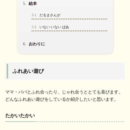
5.
絵本
5-1.
だるまさんが
5-2.
いない いない ばあ
6.
おわりに
ふれあい遊び
ママ・パパとふれ合ったり、じゃれ合うととても喜びます。
どんなふれあい遊びをしているか紹介したいと思います。
たかいたかい