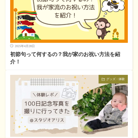
2025年4月28日
初節句って何するの？我が家のお祝い方法を紹
介！
グッズ・体験