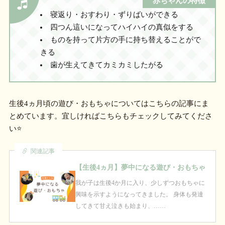
赤ちゃんの特徴
寝返り・おすわり・ずりばいができる
四つん這いになってハイハイの真似をする
ものを持って片方の手に持ち替えることがで
きる
歯が生えてきてカミカミしたがる
生後4ヵ月頃の遊び・おもちゃについてはこちらの記事にま
とめています。宜しければこちらもチェックしてみてくださ
い⭐
関連記事
【生後4ヵ月】夢中になる遊び・おもちゃ
我が子は生後4か月に入り、少しずつおもちゃに
興味を示すようになってきました。 身体も発達
してきて甘え泣きも始まり、……