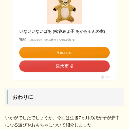
いないいないばあ (松谷みよ子 あかちゃんの本)
¥880
（2025/09/25 18:23時点 | Amazon調べ）
Amazon
楽天市場
ポチップ
おわりに
いかがでしたでしょうか。今回は生後7ヵ月の我が子が夢中
になる遊びやおもちゃについて紹介しました。