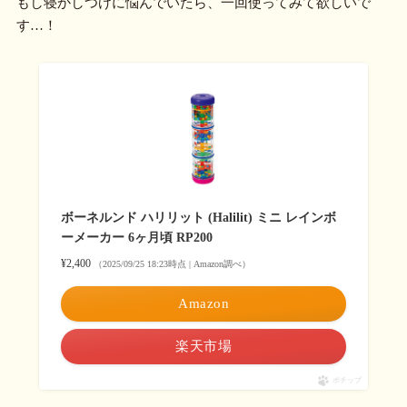
もし寝かしつけに悩んでいたら、一回使ってみて欲しいで
す…！
ボーネルンド ハリリット (Halilit) ミニ レインボ
ーメーカー 6ヶ月頃 RP200
¥2,400
（2025/09/25 18:23時点 | Amazon調べ）
Amazon
楽天市場
ポチップ