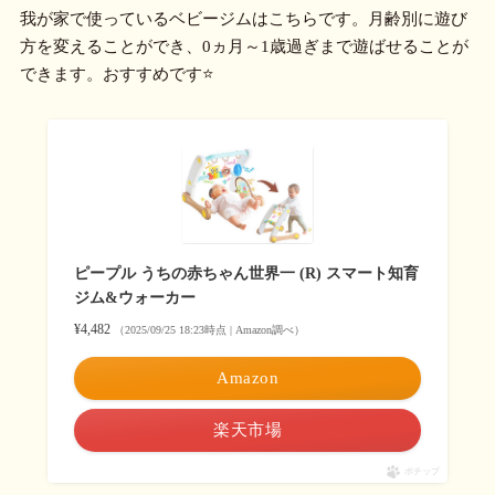
我が家で使っているベビージムはこちらです。月齢別に遊び
方を変えることができ、0ヵ月～1歳過ぎまで遊ばせることが
できます。おすすめです⭐
ピープル うちの赤ちゃん世界一 (R) スマート知育
ジム&ウォーカー
¥4,482
（2025/09/25 18:23時点 | Amazon調べ）
Amazon
楽天市場
ポチップ