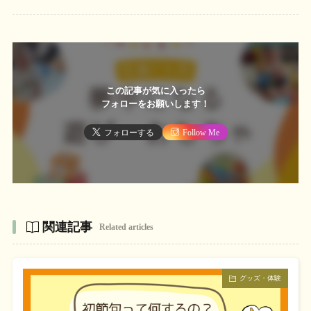
この記事が気に入ったら
フォローをお願いします！
フォローする
Follow Me
関連記事
Related articles
グッズ・体験